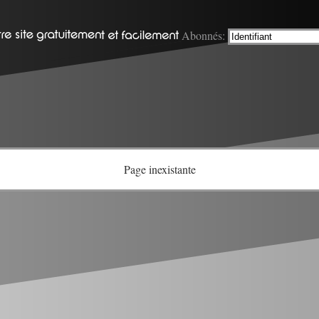
Abonnés:
Page inexistante