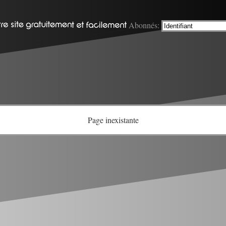
Abonnés:
Page inexistante