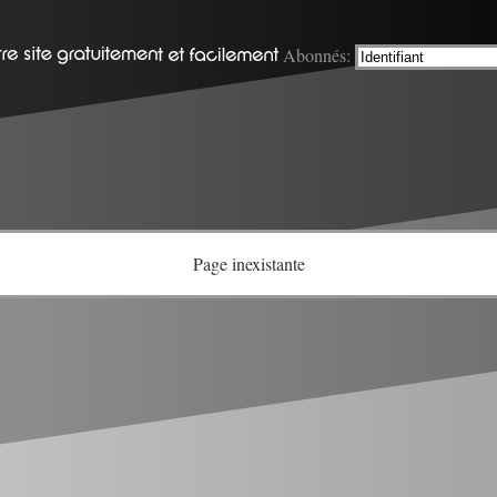
Abonnés:
Page inexistante